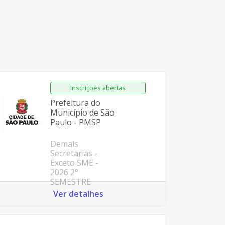
Prefeitura do
Município de São
Paulo - PMSP
Demais
Secretarias -
Exceto SME -
2026 2°
SEMESTRE
Ver detalhes