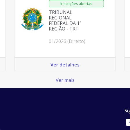
TRIBUNAL
REGIONAL
FEDERAL DA 1ª
REGIÃO - TRF
01/2026 (Direito)
Ver detalhes
Ver mais
Si