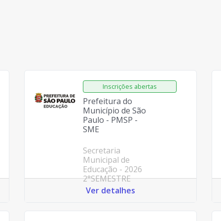
Prefeitura do
Município de São
Paulo - PMSP -
SME
Secretaria
Municipal de
Educação - 2026
2°SEMESTRE
Ver detalhes