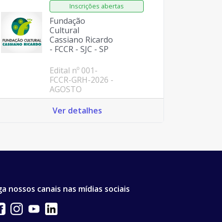
Fundação
Cultural
Cassiano Ricardo
- FCCR - SJC - SP
Edital nº 001-
FCCR-GRH-2026 -
AGOSTO
Ver detalhes
ga nossos canais nas mídias sociais