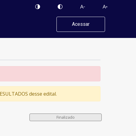
Acessar
 RESULTADOS desse edital.