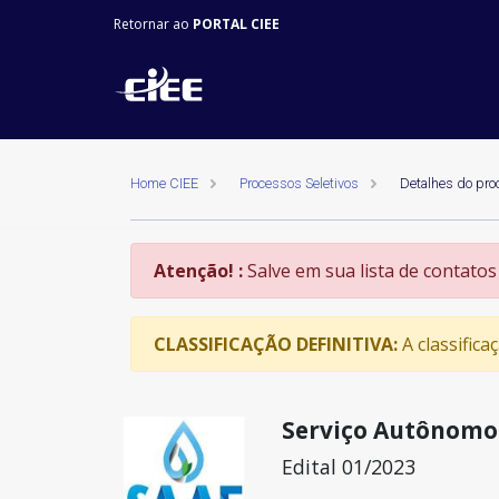
Retornar ao
PORTAL CIEE
Home CIEE
Processos Seletivos
Detalhes do pro
Atenção! :
Salve em sua lista de contatos
CLASSIFICAÇÃO DEFINITIVA:
A classifica
Serviço Autônomo 
Edital 01/2023