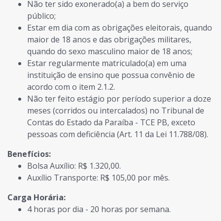
Não ter sido exonerado(a) a bem do serviço
público;
Estar em dia com as obrigações eleitorais, quando
maior de 18 anos e das obrigações militares,
quando do sexo masculino maior de 18 anos;
Estar regularmente matriculado(a) em uma
instituição de ensino que possua convênio de
acordo com o item 2.1.2.
Não ter feito estágio por período superior a doze
meses (corridos ou intercalados) no Tribunal de
Contas do Estado da Paraíba - TCE PB, exceto
pessoas com deficiência (Art. 11 da Lei 11.788/08).
Benefícios:
Bolsa Auxílio: R$ 1.320,00.
Auxílio Transporte: R$ 105,00 por mês.
Carga Horária:
4 horas por dia - 20 horas por semana.