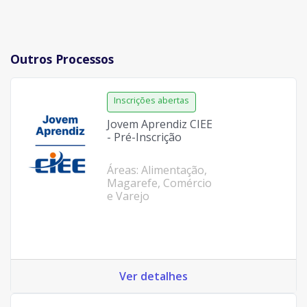
Outros Processos
Jovem Aprendiz CIEE
- Pré-Inscrição
Áreas: Alimentação,
Magarefe, Comércio
e Varejo
Ver detalhes