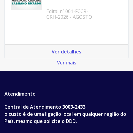
Edital nº 001-FCCR-
GRH-2026 - AGOSTO
Ver detalhes
Ver mais
Atendimento
Central de Atendimento
3003-2433
o custo é de uma ligação local em qualquer região do
País, mesmo que solicite o DDD.