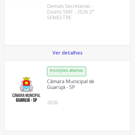
Demais Secretarias -
Exceto SME - 2026 2°
SEMESTRE
Ver detalhes
Câmara Municipal de
Guarujá - SP
2026