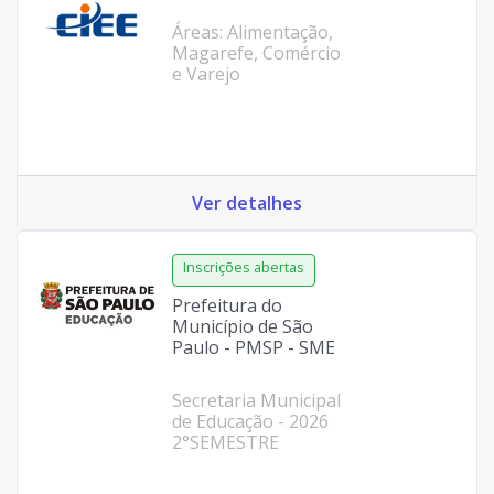
Áreas: Alimentação,
Magarefe, Comércio
e Varejo
Ver detalhes
Prefeitura do
Município de São
Paulo - PMSP - SME
Secretaria Municipal
de Educação - 2026
2°SEMESTRE