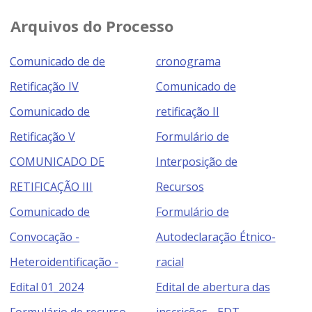
Arquivos do Processo
Comunicado de de
cronograma
Retificação IV
Comunicado de
Comunicado de
retificação II
Retificação V
Formulário de
COMUNICADO DE
Interposição de
RETIFICAÇÃO III
Recursos
Comunicado de
Formulário de
Convocação -
Autodeclaração Étnico-
Heteroidentificação -
racial
Edital 01_2024
Edital de abertura das
Formulário de recurso
inscrições - EDT-