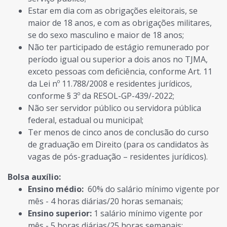
Estar em dia com as obrigações eleitorais, se
maior de 18 anos, e com as obrigações militares,
se do sexo masculino e maior de 18 anos;
Não ter participado de estágio remunerado por
período igual ou superior a dois anos no TJMA,
exceto pessoas com deficiência, conforme Art. 11
da Lei nº 11.788/2008 e residentes jurídicos,
conforme § 3º da RESOL-GP-439/-2022;
Não ser servidor público ou servidora pública
federal, estadual ou municipal;
Ter menos de cinco anos de conclusão do curso
de graduação em Direito (para os candidatos às
vagas de pós-graduação – residentes jurídicos).
Bolsa auxílio:
Ensino médio:
60% do salário mínimo vigente por
mês - 4 horas diárias/20 horas semanais;
Ensino superior:
1 salário mínimo vigente por
mês - 5 horas diárias/25 horas semanais;