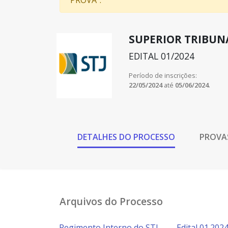
PROVA”.
SUPERIOR TRIBUNAL
EDITAL 01/2024
Período de inscrições:
22/05/2024
até
05/06/2024
.
DETALHES DO PROCESSO
PROVA
Arquivos do Processo
Regimento Interno do STJ
Edital 01.202