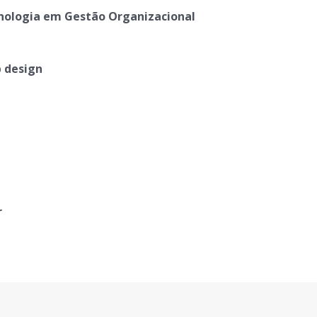
nologia em Gestão Organizacional
 design
r