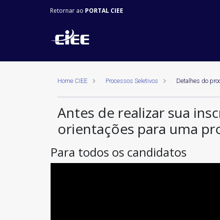
Retornar ao
PORTAL CIEE
Home CIEE
Processos Seletivos
Detalhes do pro
Antes de realizar sua insc
orientações para uma pr
Para todos os candidatos