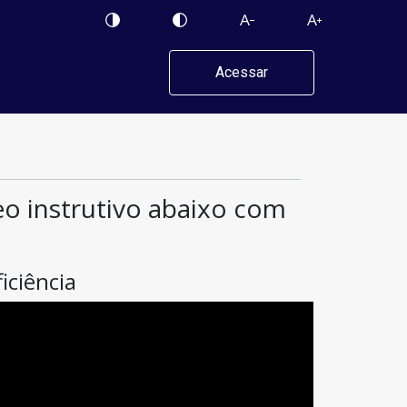
Acessar
deo instrutivo abaixo com
iciência