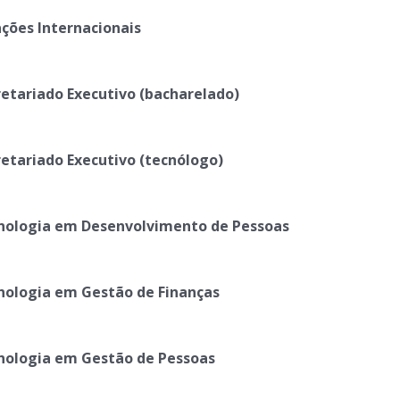
ações Internacionais
retariado Executivo (bacharelado)
retariado Executivo (tecnólogo)
nologia em Desenvolvimento de Pessoas
nologia em Gestão de Finanças
nologia em Gestão de Pessoas