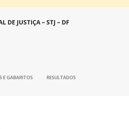
 DE JUSTIÇA – STJ – DF
S E GABARITOS
RESULTADOS
4