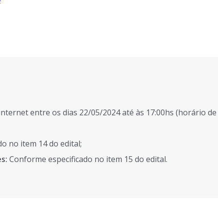
nternet entre os dias 22/05/2024 até às 17:00hs (horário de B
o no item 14 do edital;
es:
Conforme especificado no item 15 do edital.