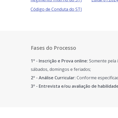
Código de Conduta do STJ
Fases do Processo
1º - Inscrição e Prova online:
Somente pela i
sábados, domingos e feriados;
2º - Análise Curricular:
Conforme especificad
3º - Entrevista e/ou avaliação de habilidad