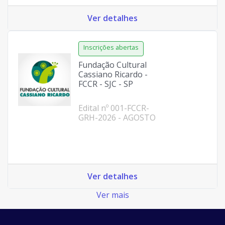
Ver detalhes
Fundação Cultural
Cassiano Ricardo -
FCCR - SJC - SP
Edital nº 001-FCCR-
GRH-2026 - AGOSTO
Ver detalhes
Ver mais