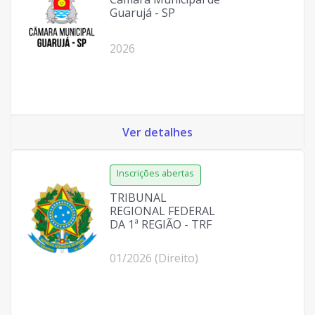
Guarujá - SP
2026
Ver detalhes
TRIBUNAL
REGIONAL FEDERAL
DA 1ª REGIÃO - TRF
01/2026 (Direito)