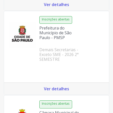
Ver detalhes
Prefeitura do
Município de São
Paulo - PMSP
Demais Secretarias -
Exceto SME - 2026 2°
SEMESTRE
Ver detalhes
Câmara Municipal de