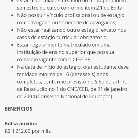
Estar matriculado/cursando do 3° ao penúltimo
semestre do curso conforme item 2.1 do Edital;
Não possuir vínculo profissional ou de estágio
com advogado ou sociedade de advogados;
Não estar realizando outro estágio, exceto nos
casos de estágio curricular obrigatório;
Estar regularmente matriculado em uma
instituição de ensino superior que possua
convênio vigente com o CIEE-SP;
Na data de início do estágio, o(a) estudante deve
ter idade mínima de 16 (dezesseis) anos
completos, conforme previsto no § 5o do art. 7o
da Resolução no 1 do CNE/CEB, de 21 de janeiro
de 2004 (Conselho Nacional de Educação).
BENEFÍCIOS:
Bolsa auxílio:
R$ 1.212,00 por mês.