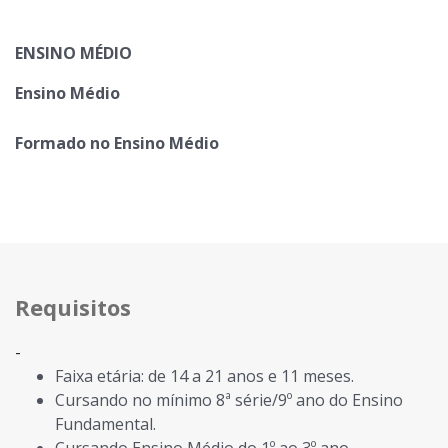
ENSINO MÉDIO
Ensino Médio
Formado no Ensino Médio
Requisitos
-
Faixa etária: de 14 a 21 anos e 11 meses.
Cursando no mínimo 8ª série/9º ano do Ensino
Fundamental.
Cursando Ensino Médio do 1º ao 3º ano.