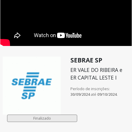
SEBRAE SP
ER VALE DO RIBEIRA e
ER CAPITAL LESTE I
Período de inscrições:
30/09/2024
até
09/10/2024
.