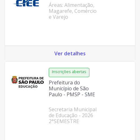
Áreas: Alimentação,
Magarefe, Comércio
e Varejo
Ver detalhes
Prefeitura do
Município de São
Paulo - PMSP - SME
Secretaria Municipal
de Educação - 2026
2°SEMESTRE