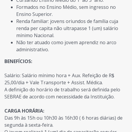
Formados no Ensino Médio, sem ingresso no
Ensino Superior.
Renda familiar: jovens oriundos de família cuja
renda per capita não ultrapasse 1 (um) salário
mínimo Nacional.
Não ter atuado como jovem aprendiz no arco
administrativo.
BENEFÍCIOS:
Salário: Salário mínimo hora + Aux. Refeição de R$
25,00/dia + Vale Transporte + Assist. Médica.
A definição do horário de trabalho será definida pelo
SEBRAE de acordo com necessidade da Instituição.
CARGA HORÁRIA:
Das 9h às 15h ou 10h30 às 16h30 ( 6 horas diárias) de
segunda à sexta-feira.
O jovem realizará 1 (um) dia de capacitação regular