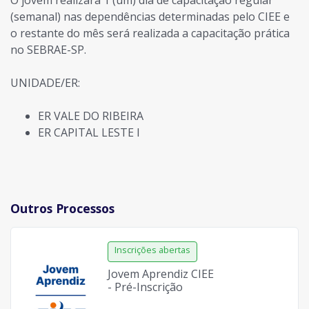
(semanal) nas dependências determinadas pelo CIEE e
o restante do mês será realizada a capacitação prática
no SEBRAE-SP.
UNIDADE/ER:
ER VALE DO RIBEIRA
ER CAPITAL LESTE I
Outros Processos
Jovem Aprendiz CIEE
- Pré-Inscrição