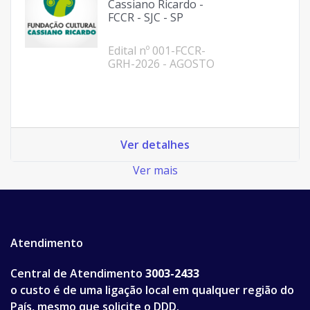
Cassiano Ricardo -
FCCR - SJC - SP
Edital nº 001-FCCR-
GRH-2026 - AGOSTO
Ver detalhes
Ver mais
Atendimento
Central de Atendimento
3003-2433
o custo é de uma ligação local em qualquer região do
País, mesmo que solicite o DDD.