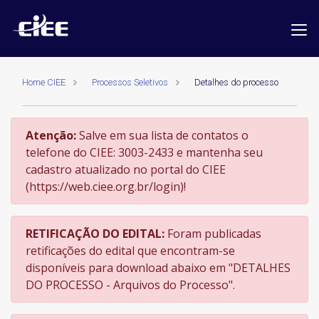
Home CIEE
Processos Seletivos
Detalhes do processo
Atenção:
Salve em sua lista de contatos o
telefone do CIEE: 3003-2433 e mantenha seu
cadastro atualizado no portal do CIEE
(https://web.ciee.org.br/login)!
RETIFICAÇÃO DO EDITAL:
Foram publicadas
retificações do edital que encontram-se
disponíveis para download abaixo em "DETALHES
DO PROCESSO - Arquivos do Processo".