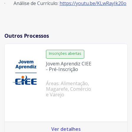
·
Análise de Currículo:
https://youtu.be/KLwRayIk20o
Outros Processos
Jovem Aprendiz CIEE
- Pré-Inscrição
Áreas: Alimentação,
Magarefe, Comércio
e Varejo
Ver detalhes