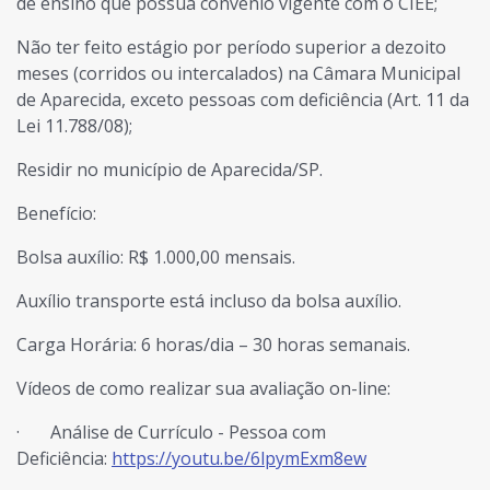
de ensino que possua convênio vigente com o CIEE;
Não ter feito estágio por período superior a dezoito
meses (corridos ou intercalados) na Câmara Municipal
de Aparecida, exceto pessoas com deficiência (Art. 11 da
Lei 11.788/08);
Residir no município de Aparecida/SP.
Benefício:
Bolsa auxílio: R$ 1.000,00 mensais.
Auxílio transporte está incluso da bolsa auxílio.
Carga Horária: 6 horas/dia – 30 horas semanais.
Vídeos de como realizar sua avaliação on-line:
·
Análise de Currículo - Pessoa com
Deficiência:
https://youtu.be/6lpymExm8ew