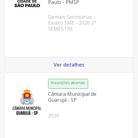
Paulo - PMSP
Demais Secretarias -
Exceto SME - 2026 2°
SEMESTRE
Ver detalhes
Câmara Municipal de
Guarujá - SP
2026