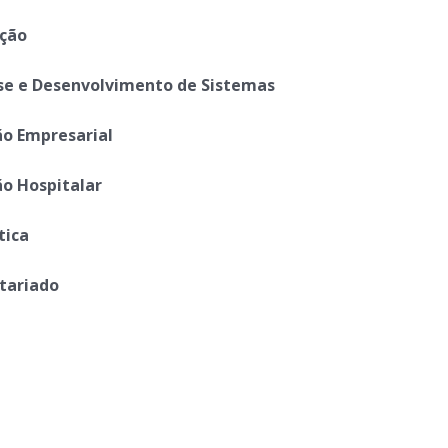
ação
se e Desenvolvimento de Sistemas
o Empresarial
o Hospitalar
tica
tariado