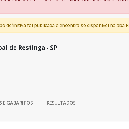
ção definitiva foi publicada e encontra-se disponível na aba
al de Restinga - SP
S E GABARITOS
RESULTADOS