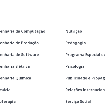
enharia da Computação
Nutrição
enharia de Produção
Pedagogia
enharia de Software
Programa Especial d
enharia Elétrica
Psicologia
enharia Química
Publicidade e Propa
mácia
Relações Internacion
ioterapia
Serviço Social