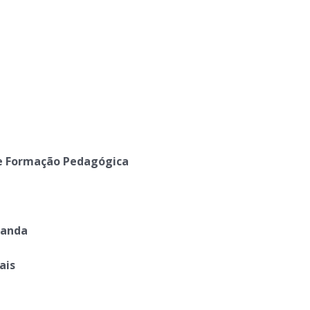
e Formação Pedagógica
ganda
ais