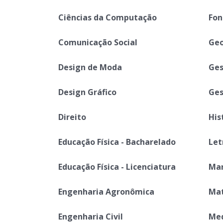
Ciências da Computação
Fon
Comunicação Social
Geo
Design de Moda
Ges
Design Gráfico
Ges
Direito
His
Educação Física - Bacharelado
Let
Educação Física - Licenciatura
Mar
Engenharia Agronômica
Ma
Engenharia Civil
Med