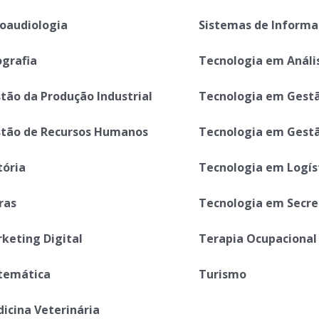
oaudiologia
Sistemas de Inform
grafia
Tecnologia em Análi
tão da Produção Industrial
Tecnologia em Gestã
tão de Recursos Humanos
Tecnologia em Gestã
tória
Tecnologia em Logís
ras
Tecnologia em Secre
keting Digital
Terapia Ocupacional
temática
Turismo
icina Veterinária