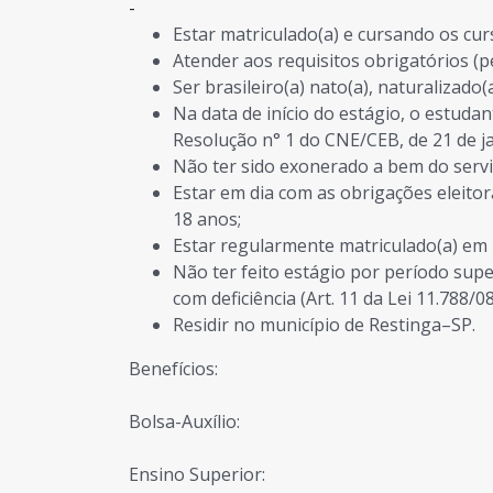
-
Estar matriculado(a) e cursando os cur
Atender aos requisitos obrigatórios (p
Ser brasileiro(a) nato(a), naturalizado
Na data de início do estágio, o estuda
Resolução n° 1 do CNE/CEB, de 21 de j
Não ter sido exonerado a bem do servi
Estar em dia com as obrigações eleito
18 anos;
Estar regularmente matriculado(a) em 
Não ter feito estágio por período supe
com deficiência (Art. 11 da Lei 11.788/08
Residir no município de Restinga–SP.
Benefícios:
Bolsa-Auxílio:
Ensino Superior: