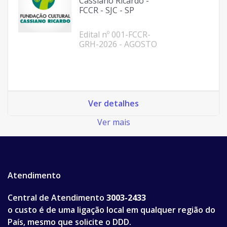
Cassiano Ricardo -
FCCR - SJC - SP
Edital nº 001-FCCR-
GRH-2026 - AGOSTO
Ver detalhes
Ver mais
Atendimento
Central de Atendimento
3003-2433
o custo é de uma ligação local em qualquer região do
País, mesmo que solicite o DDD.