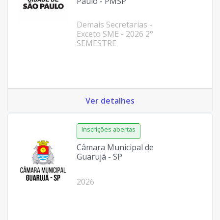
Paulo - PMSP
Demais Secretarias -
Exceto SME - 2026 2°
SEMESTRE
Ver detalhes
Câmara Municipal de
Guarujá - SP
2026