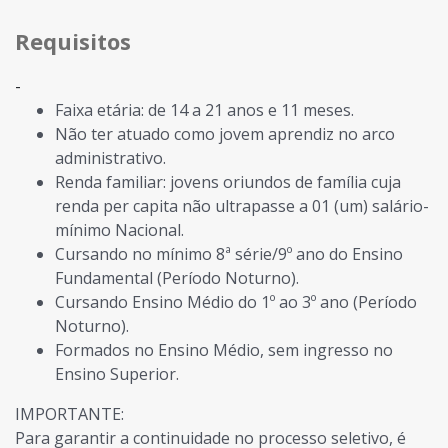
Requisitos
-
Faixa etária: de 14 a 21 anos e 11 meses.
Não ter atuado como jovem aprendiz no arco
administrativo.
Renda familiar: jovens oriundos de família cuja
renda per capita não ultrapasse a 01 (um) salário-
mínimo Nacional.
Cursando no mínimo 8ª série/9º ano do Ensino
Fundamental (Período Noturno).
Cursando Ensino Médio do 1º ao 3º ano (Período
Noturno).
Formados no Ensino Médio, sem ingresso no
Ensino Superior.
IMPORTANTE:
Para garantir a continuidade no processo seletivo, é