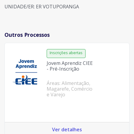
UNIDADE/ER: ER VOTUPORANGA
Outros Processos
Jovem Aprendiz CIEE
- Pré-Inscrição
Áreas: Alimentação,
Magarefe, Comércio
e Varejo
Ver detalhes