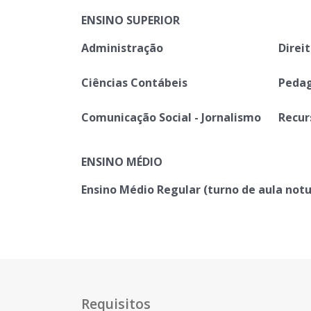
ENSINO SUPERIOR
Administração
Direi
Ciências Contábeis
Peda
Comunicação Social - Jornalismo
Recur
ENSINO MÉDIO
Ensino Médio Regular (turno de aula not
Requisitos