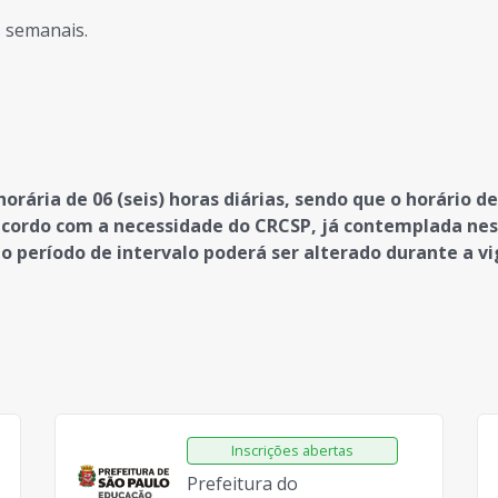
s semanais.
horária de 06 (seis) horas diárias, sendo que o horário 
e acordo com a necessidade do CRCSP, já contemplada ne
o período de intervalo poderá ser alterado durante a v
Prefeitura do