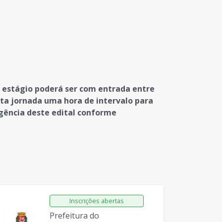
de estágio poderá ser com entrada entre
sta jornada uma hora de intervalo para
igência deste edital conforme
Prefeitura do