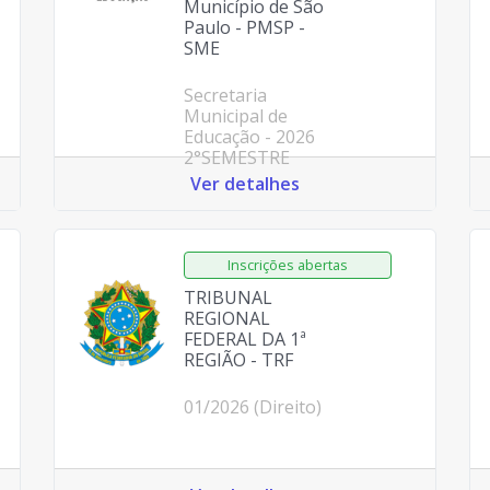
Município de São
Paulo - PMSP -
SME
Secretaria
Municipal de
Educação - 2026
2°SEMESTRE
Ver detalhes
TRIBUNAL
REGIONAL
FEDERAL DA 1ª
REGIÃO - TRF
01/2026 (Direito)