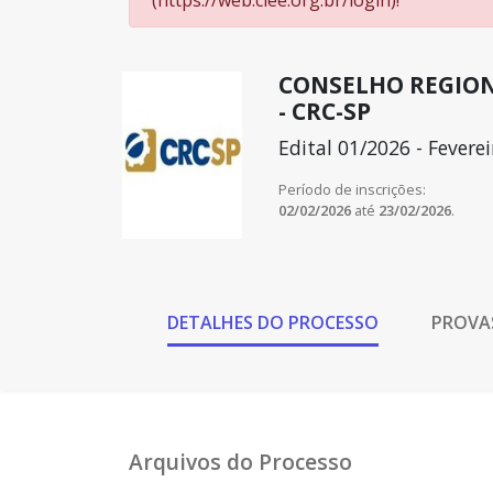
(https://web.ciee.org.br/login)!
CONSELHO REGION
- CRC-SP
Edital 01/2026 - Feverei
Período de inscrições:
02/02/2026
até
23/02/2026
.
DETALHES DO PROCESSO
PROVA
Arquivos do Processo