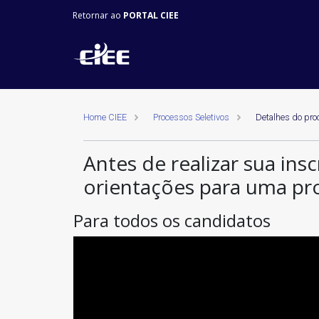
Retornar ao
PORTAL CIEE
Home CIEE
Processos Seletivos
Detalhes do pro
Antes de realizar sua insc
orientações para uma pr
Para todos os candidatos