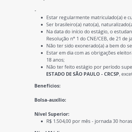
-
Estar regularmente matriculado(a) e c
Ser brasileiro(a) nato(a), naturalizado
Na data do início do estágio, o estuda
Resolução n° 1 do CNE/CEB, de 21 de j
Não ter sido exonerado(a) a bem do ser
Estar em dia com as obrigações eleitor
18 anos;
Não ter feito estágio por período supe
ESTADO DE SÃO PAULO - CRCSP
, exce
Benefícios:
Bolsa-auxílio:
Nível Superior:
R$ 1.504,00 por mês - jornada 30 hora