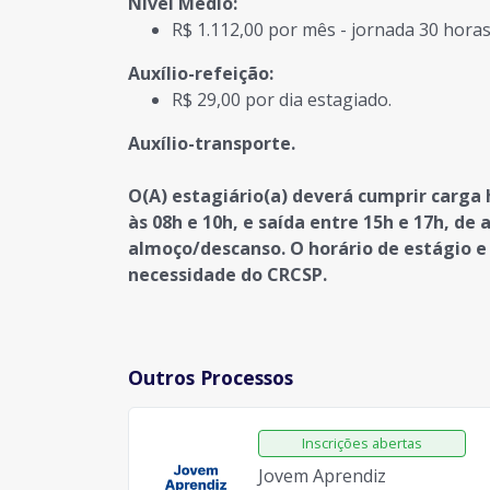
Nível Médio:
R$ 1.112,00 por mês - jornada 30 hora
Auxílio-refeição:
R$ 29,00 por dia estagiado.
Auxílio-transporte.
O(A) estagiário(a) deverá cumprir carga 
às 08h e 10h, e saída entre 15h e 17h, d
almoço/descanso. O horário de estágio e 
necessidade do CRCSP.
Outros Processos
Jovem Aprendiz