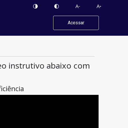
Acessar
deo instrutivo abaixo com
iciência