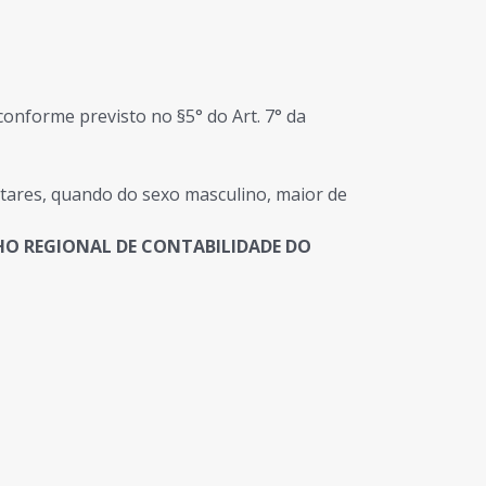
conforme previsto no §5° do Art. 7° da
litares, quando do sexo masculino, maior de
O REGIONAL DE CONTABILIDADE DO