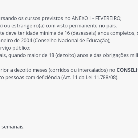
ursando os cursos previstos no ANEXO I - FEVEREIRO;
(a) ou estrangeiro(a) com visto permanente no país;
nte deve ter idade mínima de 16 (dezesseis) anos completos, 
aneiro de 2004 (Conselho Nacional de Educação);
viço público;
ais, quando maior de 18 (dezoito) anos e das obrigações mi
rior a dezoito meses (corridos ou intercalados) no
CONSELH
to pessoas com deficiência (Art. 11 da Lei 11.788/08).
s semanais.