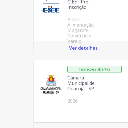
CIEE - Pré-
Inscrição
Áreas:
Alimentação,
Magarefe,
Comércio e
Varejo
Ver detalhes
Câmara
Municipal de
Guarujá - SP
2026