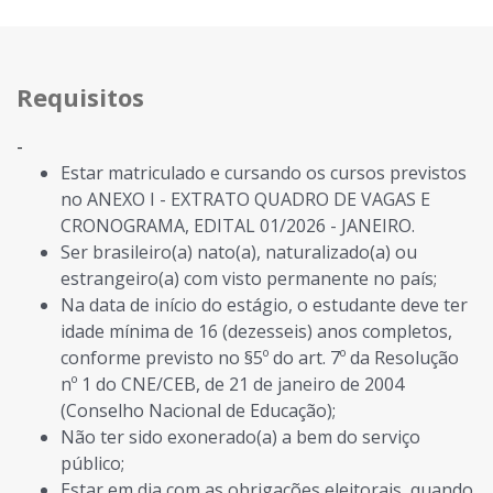
Requisitos
-
Estar matriculado e cursando os cursos previstos
no
ANEXO I
- EXTRATO QUADRO DE VAGAS E
CRONOGRAMA, EDITAL 01/2026 - JANEIRO.
Ser brasileiro(a) nato(a), naturalizado(a) ou
estrangeiro(a) com visto permanente no país;
Na data de início do estágio, o estudante deve ter
idade mínima de 16 (dezesseis) anos completos,
conforme previsto no §5º do art. 7º da Resolução
nº 1 do CNE/CEB, de 21 de janeiro de 2004
(Conselho Nacional de Educação);
Não ter sido exonerado(a) a bem do serviço
público;
Estar em dia com as obrigações eleitorais, quando