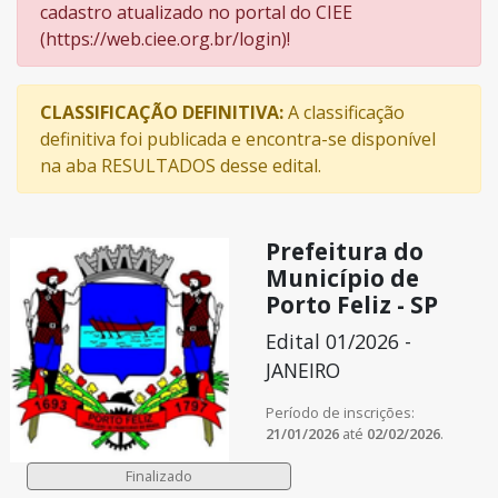
cadastro atualizado no portal do CIEE
(https://web.ciee.org.br/login)!
CLASSIFICAÇÃO DEFINITIVA:
A classificação
definitiva foi publicada e encontra-se disponível
na aba RESULTADOS desse edital.
Prefeitura do
Município de
Porto Feliz - SP
Edital 01/2026 -
JANEIRO
Período de inscrições:
21/01/2026
até
02/02/2026
.