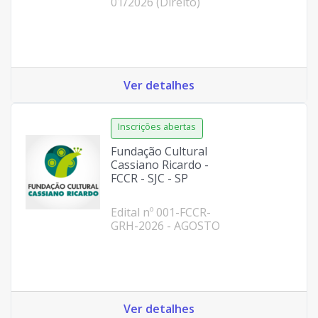
01/2026 (Direito)
Ver detalhes
Fundação Cultural
Cassiano Ricardo -
FCCR - SJC - SP
Edital nº 001-FCCR-
GRH-2026 - AGOSTO
Ver detalhes