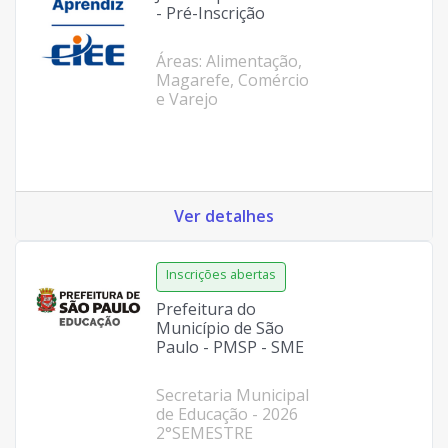
- Pré-Inscrição
Áreas: Alimentação,
Magarefe, Comércio
e Varejo
Ver detalhes
Prefeitura do
Município de São
Paulo - PMSP - SME
Secretaria Municipal
de Educação - 2026
2°SEMESTRE