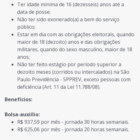
Ter idade mínima de 16 (dezesseis) anos até a
data de posse;
Não ter sido exonerado(a) a bem do serviço
público;
Estar em dia com as obrigações eleitorais, quando
maior de 18 (dezoito) anos e das obrigações
militares, quando do sexo masculino, maior de 18
anos;
Não ter feito estágio por período superior a
dezoito meses (corridos ou intercalados) na São
Paulo Previdência - SPPREV, exceto pessoas com
deficiência (Art. 11 da Lei 11.788/08).
Benefícios:
Bolsa-auxiílio:
R$ 937,59 por mês - jornada 30 horas semanais.
R$ 625,06 por mês - jornada 20 horas semanais.