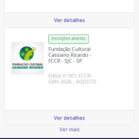
Ver detalhes
Fundação Cultural
Cassiano Ricardo -
FCCR - SJC - SP
Edital nº 001-FCCR-
GRH-2026 - AGOSTO
Ver detalhes
Ver mais