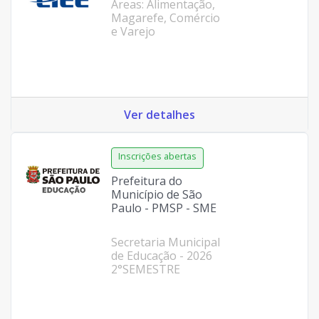
Áreas: Alimentação,
Magarefe, Comércio
e Varejo
Ver detalhes
Prefeitura do
Município de São
Paulo - PMSP - SME
Secretaria Municipal
de Educação - 2026
2°SEMESTRE