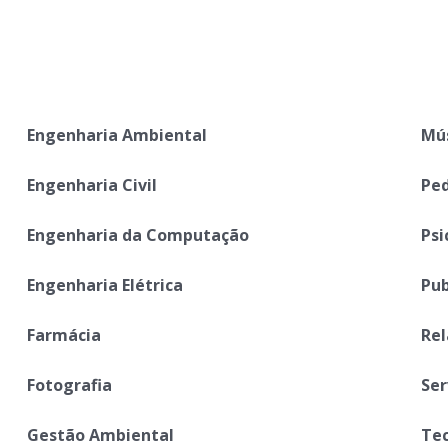
Engenharia Ambiental
Mú
Engenharia Civil
Pe
Engenharia da Computação
Psi
Engenharia Elétrica
Pub
Farmácia
Rel
Fotografia
Ser
Gestão Ambiental
Tec