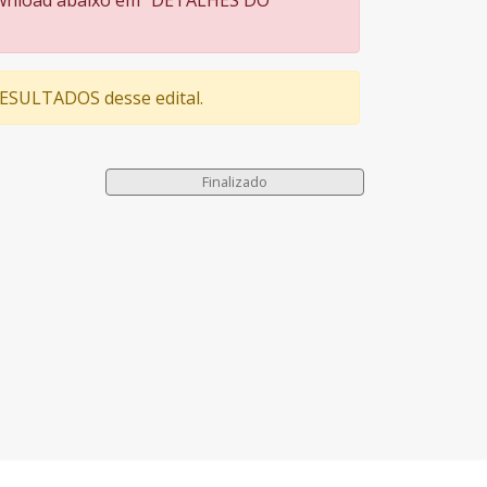
 download abaixo em "DETALHES DO
 RESULTADOS desse edital.