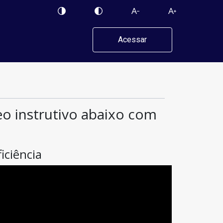
Acessar
deo instrutivo abaixo com
iciência