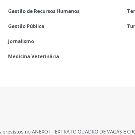
Gestão de Recursos Humanos
Ter
Gestão Pública
Tu
Jornalismo
Medicina Veterinária
s previstos no
ANEXO I
- EXTRATO QUADRO DE VAGAS E CR