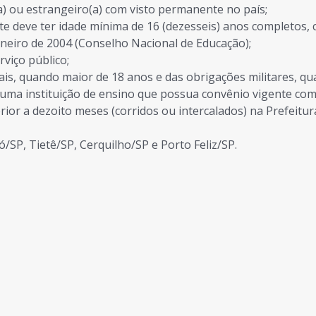
(a) ou estrangeiro(a) com visto permanente no país;
nte deve ter idade mínima de 16 (dezesseis) anos completos, c
aneiro de 2004 (Conselho Nacional de Educação);
viço público;
rais, quando maior de 18 anos e das obrigações militares, q
uma instituição de ensino que possua convênio vigente com
rior a dezoito meses (corridos ou intercalados) na Prefeitu
ó/SP, Tietê/SP, Cerquilho/SP e Porto Feliz/SP.