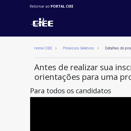
Retornar ao
PORTAL CIEE
Home CIEE
Processos Seletivos
Detalhes do pro
Antes de realizar sua insc
orientações para uma pr
Para todos os candidatos