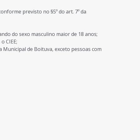
onforme previsto no §5º do art. 7º da
uando do sexo masculino maior de 18 anos;
 o CIEE;
ra Municipal de Boituva, exceto pessoas com