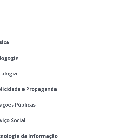
sica
dagogia
cologia
licidade e Propaganda
ações Públicas
viço Social
nologia da Informação