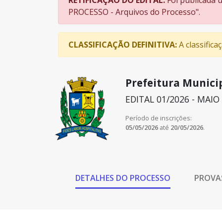
RETIFICAÇÃO DO EDITAL:
Foi publicada 
PROCESSO - Arquivos do Processo".
CLASSIFICAÇÃO DEFINITIVA:
A classifica
Prefeitura Munici
EDITAL 01/2026 - MAIO
Período de inscrições:
05/05/2026
até
20/05/2026
.
DETALHES DO PROCESSO
PROVA