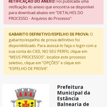
RETIFICAÇÃO DO ANEXO:
Foi publicada uma
retificação do anexo que encontra-se disponível
para download abaixo em "DETALHES DO
PROCESSO - Arquivos do Processo".
GABARITO DEFINITIVO/ESPELHO DE PROVA:
O
gabarito/espelho de prova definitivo foi
disponibilizado. Para acessá-lo faça o login com a
sua conta do CIEE, NO SEU PERFIL clique em
“MEUS PROCESSOS”, localize este processo
seletivo, clique em “OPÇÕES” e clique em
“ESPELHO DE PROVA”.
Prefeitura
Municipal da
Estância
Balnearia de