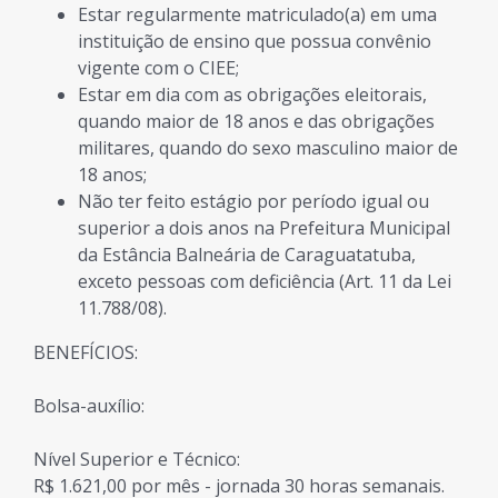
Estar regularmente matriculado(a) em uma
instituição de ensino que possua convênio
vigente com o CIEE;
Estar em dia com as obrigações eleitorais,
quando maior de 18 anos e das obrigações
militares, quando do sexo masculino maior de
18 anos;
Não ter feito estágio por período igual ou
superior a dois anos na Prefeitura Municipal
da Estância Balneária de Caraguatatuba,
exceto pessoas com deficiência (Art. 11 da Lei
11.788/08).
BENEFÍCIOS:
Bolsa-auxílio:
Nível Superior e Técnico:
R$ 1.621,00 por mês - jornada 30 horas semanais.