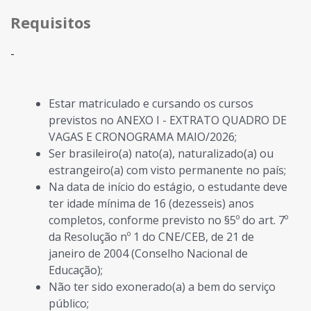
Requisitos
-
Estar matriculado e cursando os cursos
previstos no ANEXO I - EXTRATO QUADRO DE
VAGAS E CRONOGRAMA MAIO/2026;
Ser brasileiro(a) nato(a), naturalizado(a) ou
estrangeiro(a) com visto permanente no país;
Na data de início do estágio, o estudante deve
ter idade mínima de 16 (dezesseis) anos
completos, conforme previsto no §5º do art. 7º
da Resolução nº 1 do CNE/CEB, de 21 de
janeiro de 2004 (Conselho Nacional de
Educação);
Não ter sido exonerado(a) a bem do serviço
público;