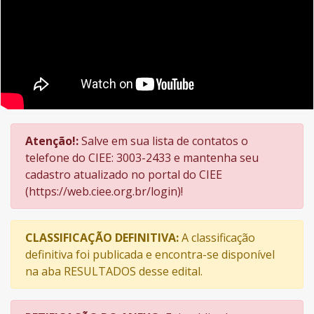
Atenção!:
Salve em sua lista de contatos o
telefone do CIEE: 3003-2433 e mantenha seu
cadastro atualizado no portal do CIEE
(https://web.ciee.org.br/login)!
CLASSIFICAÇÃO DEFINITIVA:
A classificação
definitiva foi publicada e encontra-se disponível
na aba RESULTADOS desse edital.