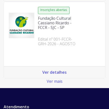
Fundação Cultural
Cassiano Ricardo -
FCCR - SJC - SP
Edital nº 001-FCCR-
GRH-2026 - AGOSTO
Ver detalhes
Ver mais
Atendimento