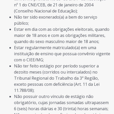
nº 1 do CNE/CEB, de 21 de janeiro de 2004
(Conselho Nacional de Educação);
Não ter sido exonerado(a) a bem do serviço
público;
Estar em dia com as obrigações eleitorais, quando
maior de 18 anos e com as obrigações militares,
quando do sexo masculino maior de 18 anos;
Estar regularmente matriculado(a) em uma
instituição de ensino que possua convênio vigente
com o CIEE/MG;
Não ter feito estágio por período superior a
dezoito meses (corridos ou intercalados) no
Tribunal Regional do Trabalho da 3ª Região,
exceto pessoas com deficiência (Art. 11 da Lei
11.788/08);
Não possuir outro vínculo de estágio não
obrigatório, cujas jornadas somadas ultrapassem
6 (seis) horas diárias e 30 (trinta) horas semanais;