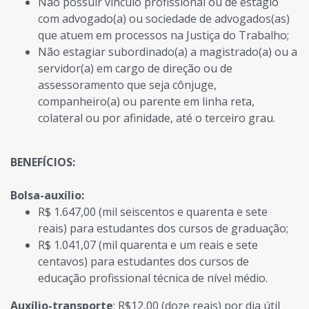
Não possuir vínculo profissional ou de estágio
com advogado(a) ou sociedade de advogados(as)
que atuem em processos na Justiça do Trabalho;
Não estagiar subordinado(a) a magistrado(a) ou a
servidor(a) em cargo de direção ou de
assessoramento que seja cônjuge,
companheiro(a) ou parente em linha reta,
colateral ou por afinidade, até o terceiro grau.
BENEFÍCIOS:
Bolsa-auxílio:
R$ 1.647,00 (mil seiscentos e quarenta e sete
reais) para estudantes dos cursos de graduação;
R$ 1.041,07 (mil quarenta e um reais e sete
centavos) para estudantes dos cursos de
educação profissional técnica de nível médio.
Auxílio-transporte
: R$12,00 (doze reais) por dia útil