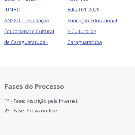
JUNHO
Edital 01_2026 -
ANEXO I - Fundação
Fundação Educacional
Educacional e Cultural
e Cultural de
de Caraguatatuba -
Caraguatatuba
Fases do Processo
1º - Fase:
Inscrição pela Internet;
2º - Fase:
Prova on-line.