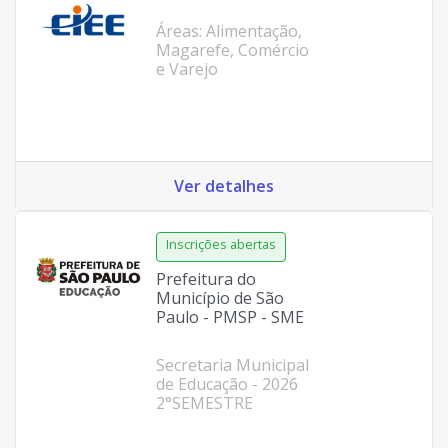
Áreas: Alimentação,
Magarefe, Comércio
e Varejo
Ver detalhes
Prefeitura do
Município de São
Paulo - PMSP - SME
Secretaria Municipal
de Educação - 2026
2°SEMESTRE