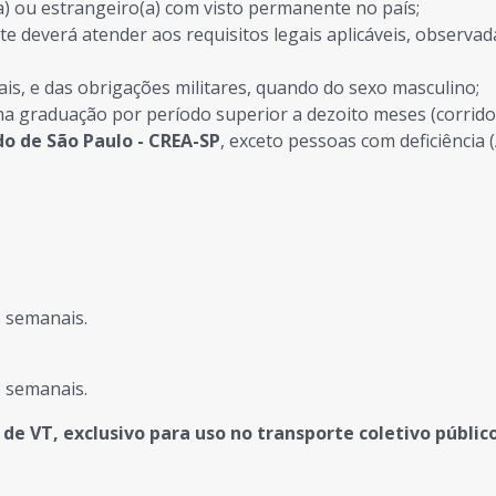
(a) ou estrangeiro(a) com visto permanente no país;
te deverá atender aos requisitos legais aplicáveis, observad
ais, e das obrigações militares, quando do sexo masculino;
ma graduação por período superior a dezoito meses (corrido
o de São Paulo - CREA-SP
, exceto pessoas com deficiência (
s semanais.
s semanais.
 de VT, exclusivo para uso no transporte coletivo públic