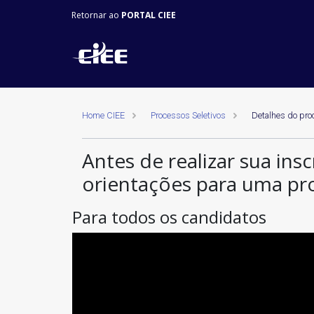
Retornar ao
PORTAL CIEE
Home CIEE
Processos Seletivos
Detalhes do pro
Antes de realizar sua insc
orientações para uma pr
Para todos os candidatos