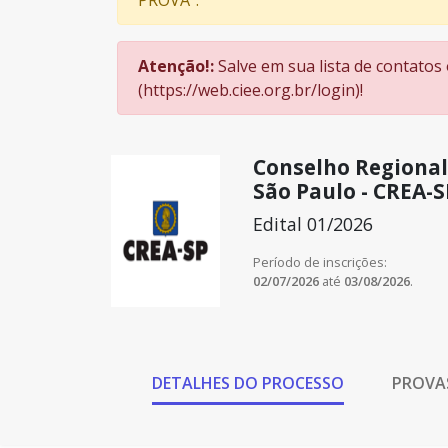
PROVA”.
Atenção!:
Salve em sua lista de contatos
(https://web.ciee.org.br/login)!
Conselho Regional
São Paulo - CREA-S
Edital 01/2026
Período de inscrições:
02/07/2026
até
03/08/2026
.
DETALHES DO PROCESSO
PROVA