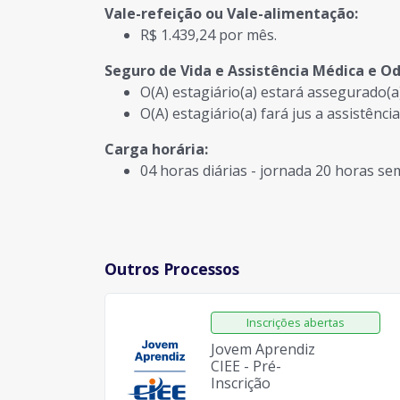
Vale-refeição ou Vale-alimentação:
R$ 1.439,24 por mês.
Seguro de Vida e Assistência Médica e O
O(A) estagiário(a) estará assegurado(a
O(A) estagiário(a) fará jus a assistên
Carga horária:
04 horas diárias - jornada 20 horas se
Outros Processos
Jovem Aprendiz
CIEE - Pré-
Inscrição