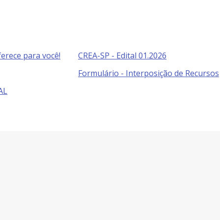
erece para você!
CREA-SP - Edital 01.2026
Formulário - Interposição de Recursos
AL