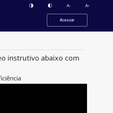
Acessar
deo instrutivo abaixo com
iciência