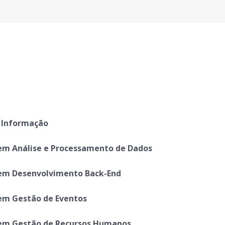
 Informação
em Análise e Processamento de Dados
em Desenvolvimento Back-End
em Gestão de Eventos
em Gestão de Recursos Humanos