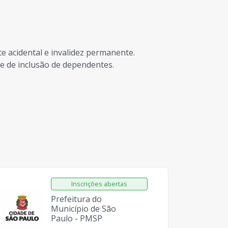
te acidental e invalidez permanente.
ade de inclusão de dependentes.
Prefeitura do
Município de São
Paulo - PMSP