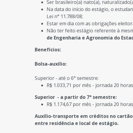
Ser brasileiro(a) nato(a), naturalizado
Na data do início do estágio, o estudan
Lei n° 11.788/08;
Estar em dia com as obrigações eleitor
Não ter feito estágio referente à mes
de Engenharia e Agronomia do Estad
Benefícios:
Bolsa-auxílio:
Superior - até o 6° semestre:
R$ 1.033,71 por mês - jornada 20 hora
Superior - a partir do 7° semestre:
R$ 1.174,67 por mês - jornada 20 hora
Auxílio-transporte em créditos no cartão
entre residência e local de estágio.