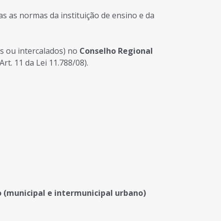
as as normas da instituição de ensino e da
s ou intercalados) no
Conselho Regional
Art. 11 da Lei 11.788/08).
o (municipal e intermunicipal urbano)