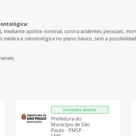
dontológica:
), mediante apólice nominal, contra acidentes pessoais, mor
cias médica e odontológica no plano básico, sem a possibilid
manais.
Prefeitura do
Município de São
Paulo - PMSP -