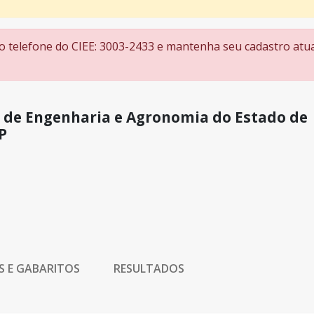
 o telefone do CIEE: 3003-2433 e mantenha seu cadastro atua
 de Engenharia e Agronomia do Estado de
P
S E GABARITOS
RESULTADOS