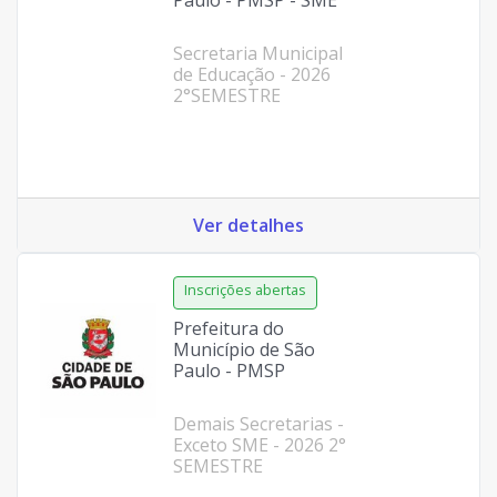
Secretaria Municipal
de Educação - 2026
2°SEMESTRE
Ver detalhes
Prefeitura do
Município de São
Paulo - PMSP
Demais Secretarias -
Exceto SME - 2026 2°
SEMESTRE