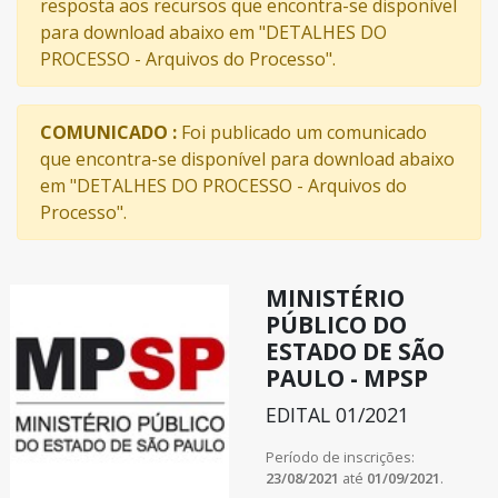
resposta aos recursos que encontra-se disponível
para download abaixo em "DETALHES DO
PROCESSO - Arquivos do Processo".
COMUNICADO :
Foi publicado um comunicado
que encontra-se disponível para download abaixo
em "DETALHES DO PROCESSO - Arquivos do
Processo".
MINISTÉRIO
PÚBLICO DO
ESTADO DE SÃO
PAULO - MPSP
EDITAL 01/2021
Período de inscrições:
23/08/2021
até
01/09/2021
.