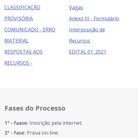
CLASSIFICAÇÃO
Vagas
PROVISÓRIA
Anexo III - Formulário
COMUNICADO - ERRO
Interposição de
MATERIAL
Recursos
RESPOSTAS AOS
EDITAL 01_2021
RECURSOS -
Fases do Processo
1º - faase:
Inscrição pela internet;
2º - fase:
Prova on-line.