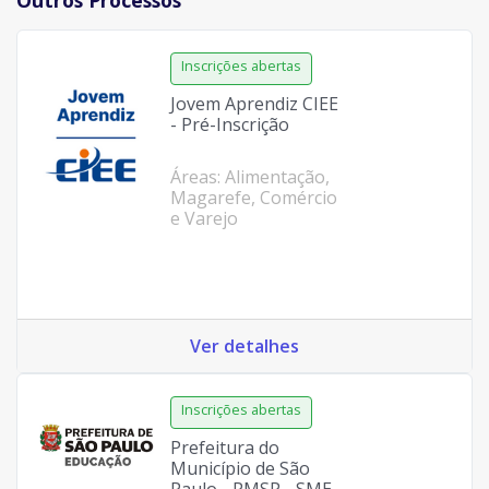
Jovem Aprendiz CIEE
- Pré-Inscrição
Áreas: Alimentação,
Magarefe, Comércio
e Varejo
Ver detalhes
Prefeitura do
Município de São
Paulo - PMSP - SME