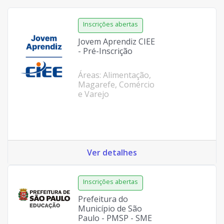
Jovem Aprendiz CIEE
- Pré-Inscrição
Áreas: Alimentação,
Magarefe, Comércio
e Varejo
Ver detalhes
Prefeitura do
Município de São
Paulo - PMSP - SME