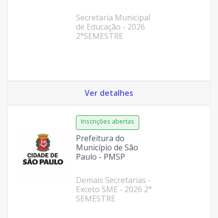
Secretaria Municipal
de Educação - 2026
2°SEMESTRE
Ver detalhes
Prefeitura do
Município de São
Paulo - PMSP
Demais Secretarias -
Exceto SME - 2026 2°
SEMESTRE