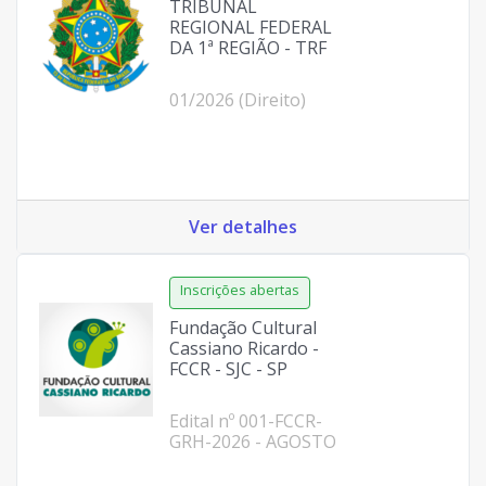
TRIBUNAL
REGIONAL FEDERAL
DA 1ª REGIÃO - TRF
01/2026 (Direito)
Ver detalhes
Fundação Cultural
Cassiano Ricardo -
FCCR - SJC - SP
Edital nº 001-FCCR-
GRH-2026 - AGOSTO