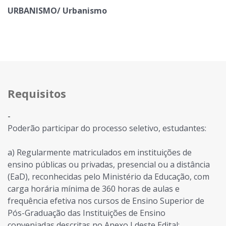
URBANISMO/ Urbanismo
Requisitos
-
Poderão participar do processo seletivo, estudantes:
a) Regularmente matriculados em instituições de
ensino públicas ou privadas,
presencial ou a distância
(EaD), reconhecidas pelo Ministério da Educação, com
c
arga horária mínima de 360 horas de aulas e
frequência efetiva nos cursos de
Ensino Superior de
Pós-Graduação das Instituições de Ensino
conveniadas
descritas no Anexo I deste Edital;