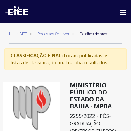
Home CIEE
Processos Seletivos
Detalhes do processo
CLASSIFICAÇÃO FINAL:
Foram publicadas as
listas de classificação final na aba resultados
MINISTÉRIO
PÚBLICO DO
ESTADO DA
BAHIA - MPBA
2255/2022 - PÓS-
GRADUAÇÃO