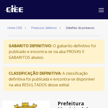
Home CIEE
Processos Seletivos
Detalhes do processo
GABARITO DEFINITIVO:
O gabarito definitivo foi
publicado e encontra-se na aba PROVAS E
GABARITOS abaixo.
CLASSIFICAÇÃO DEFINITIVA:
A classificação
definitiva foi publicada e encontra-se disponível
na aba RESULTADOS desse edital.
Prefeitura