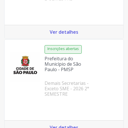
Ver detalhes
Prefeitura do
Município de São
Paulo - PMSP
Demais Secretarias -
Exceto SME - 2026 2°
SEMESTRE
Ver detalhes