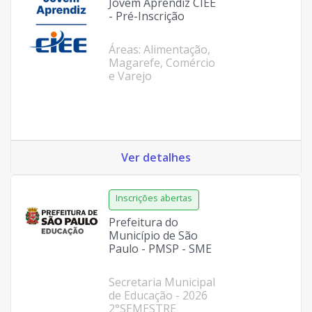
Jovem Aprendiz CIEE
- Pré-Inscrição
Áreas: Alimentação,
Magarefe, Comércio
e Varejo
Ver detalhes
Prefeitura do
Município de São
Paulo - PMSP - SME
Secretaria Municipal
de Educação - 2026
2°SEMESTRE