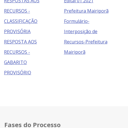
RESPOSTAS AOS
Edital 01 2021
RECURSOS -
Prefeitura Mairiporã
CLASSIFICAÇÃO
Formulário-
PROVISÓRIA
Interposição de
RESPOSTA AOS
Recursos-Prefeitura
RECURSOS -
Mairiporã
GABARITO
PROVISÓRIO
Fases do Processo