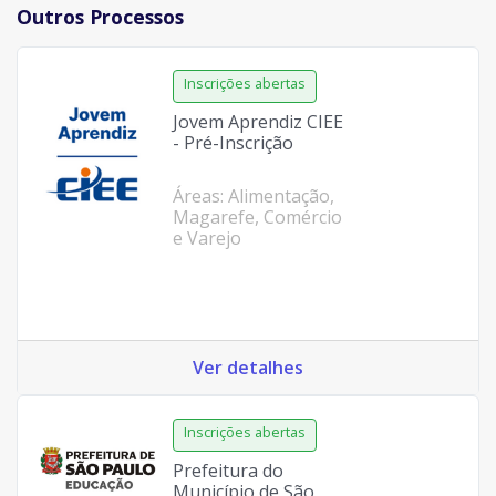
Outros Processos
Jovem Aprendiz CIEE
- Pré-Inscrição
Áreas: Alimentação,
Magarefe, Comércio
e Varejo
Ver detalhes
Prefeitura do
Município de São