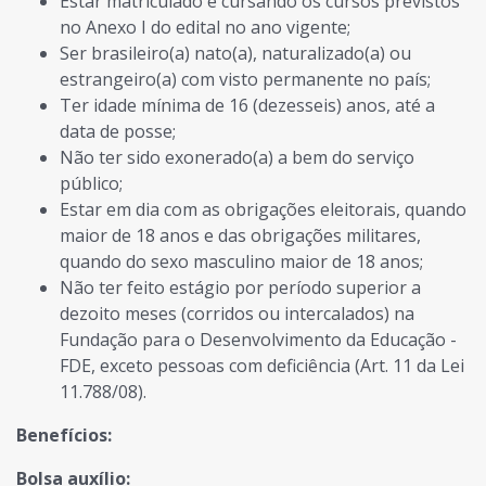
Estar matriculado e cursando os cursos previstos
no Anexo I do edital no ano vigente;
Ser brasileiro(a) nato(a), naturalizado(a) ou
estrangeiro(a) com visto permanente no país;
Ter idade mínima de 16 (dezesseis) anos, até a
data de posse;
Não ter sido exonerado(a) a bem do serviço
público;
Estar em dia com as obrigações eleitorais, quando
maior de 18 anos e das obrigações militares,
quando do sexo masculino maior de 18 anos;
Não ter feito estágio por período superior a
dezoito meses (corridos ou intercalados) na
Fundação para o Desenvolvimento da Educação -
FDE, exceto pessoas com deficiência (Art. 11 da Lei
11.788/08).
Benefícios:
Bolsa auxílio: