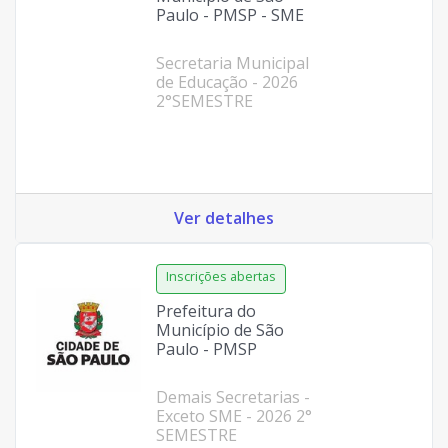
Paulo - PMSP - SME
Secretaria Municipal
de Educação - 2026
2°SEMESTRE
Ver detalhes
Prefeitura do
Município de São
Paulo - PMSP
Demais Secretarias -
Exceto SME - 2026 2°
SEMESTRE