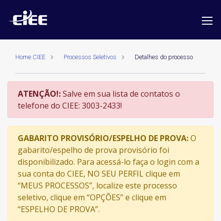
Home CIEE
Processos Seletivos
Detalhes do processo
ATENÇÃO!:
Salve em sua lista de contatos o
telefone do CIEE: 3003-2433!
GABARITO PROVISÓRIO/ESPELHO DE PROVA:
O
gabarito/espelho de prova provisório foi
disponibilizado. Para acessá-lo faça o login com a
sua conta do CIEE, NO SEU PERFIL clique em
“MEUS PROCESSOS”, localize este processo
seletivo, clique em “OPÇÕES” e clique em
“ESPELHO DE PROVA”.